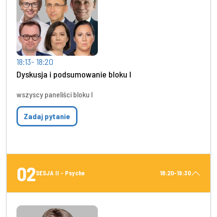
18:13- 18:20
Dyskusja i podsumowanie bloku I
wszyscy paneliści bloku I
Zadaj pytanie
02
SESJA II - Psyche
18:20-19:30