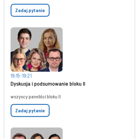
Zadaj pytanie
19:15-19:21
Dyskusja i podsumowanie bloku II
wszyscy paneliści bloku II
Zadaj pytanie