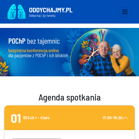
Agenda spotkania
01
SESJA I - Ciało
17:00-18:20