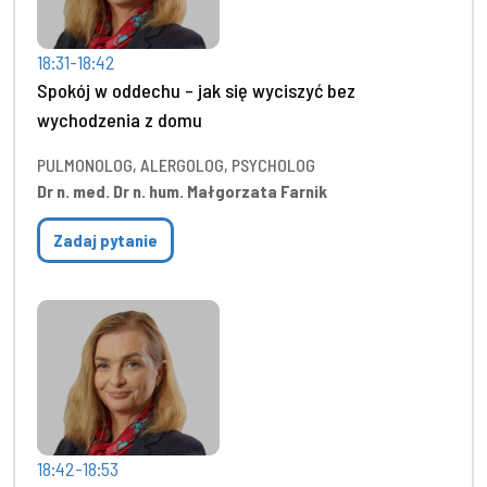
18:31-18:42
Spokój w oddechu – jak się wyciszyć bez
wychodzenia z domu
PULMONOLOG, ALERGOLOG, PSYCHOLOG
Dr n. med. Dr n. hum. Małgorzata Farnik
Zadaj pytanie
18:42-18:53