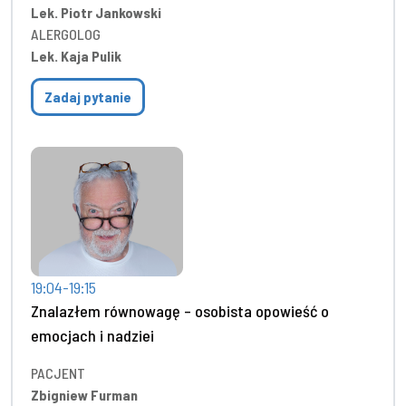
Lek. Piotr Jankowski
ALERGOLOG
Lek. Kaja Pulik
Zadaj pytanie
19:04-19:15
Znalazłem równowagę – osobista opowieść o
emocjach i nadziei
PACJENT
Zbigniew Furman