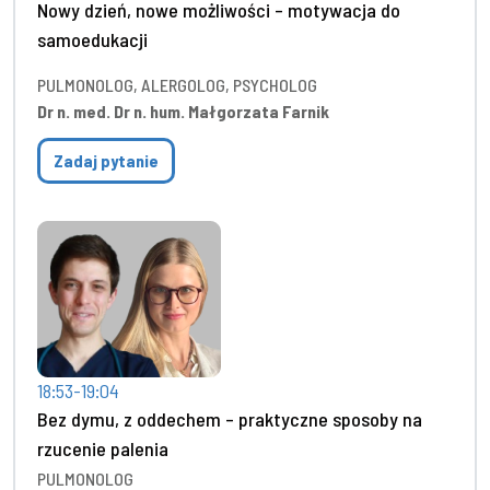
Nowy dzień, nowe możliwości – motywacja do
samoedukacji
PULMONOLOG, ALERGOLOG, PSYCHOLOG
Dr n. med. Dr n. hum. Małgorzata Farnik
Zadaj pytanie
18:53-19:04
Bez dymu, z oddechem – praktyczne sposoby na
rzucenie palenia
PULMONOLOG