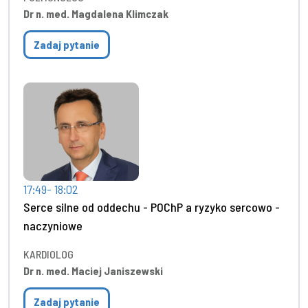
Dr n. med. Magdalena Klimczak
Zadaj pytanie
17:49- 18:02
Serce silne od oddechu - POChP a ryzyko sercowo -
naczyniowe
KARDIOLOG
Dr n. med. Maciej Janiszewski
Zadaj pytanie