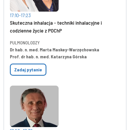
17:10-17:23
Skuteczna inhalacja - techniki inhalacyjne i
codzienne życie z POChP
PULMONOLODZY
Dr hab. n. med. Marta Maskey-Warzęchowska
Prof. dr hab. n. med. Katarzyna Górska
Zadaj pytanie