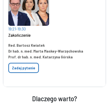
19:21-19:30
Zakończenie
Red. Bartosz Kwiatek
Dr hab. n. med. Marta Maskey-Warzęchowska
Prof. dr hab. n. med. Katarzyna Górska
Zadaj pytanie
Dlaczego warto?