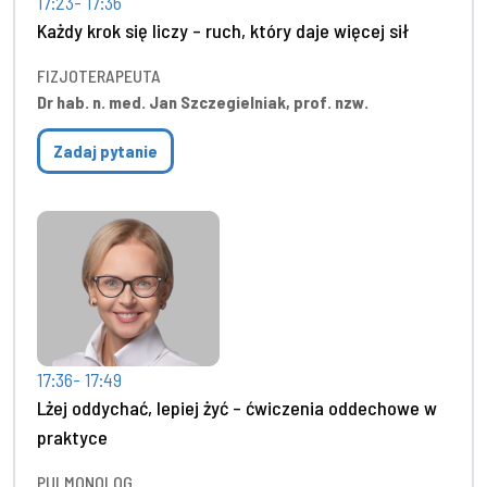
17:23- 17:36
Każdy krok się liczy – ruch, który daje więcej sił
FIZJOTERAPEUTA
Dr hab. n. med. Jan Szczegielniak, prof. nzw.
Zadaj pytanie
17:36- 17:49
Lżej oddychać, lepiej żyć – ćwiczenia oddechowe w
praktyce
PULMONOLOG