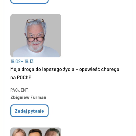
18:02- 18:13
Moja droga do lepszego życia – opowieść chorego
na POChP
PACJENT
Zbigniew Furman
Zadaj pytanie